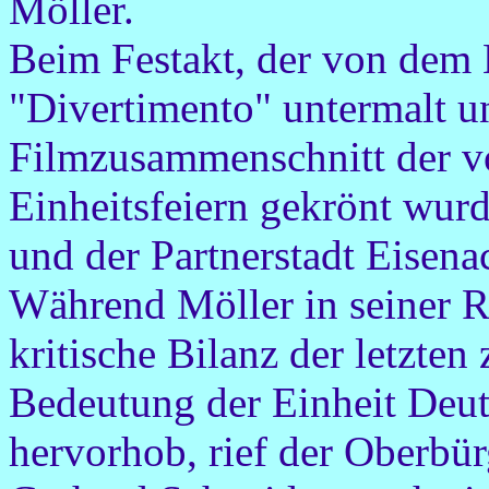
Möller.
Beim Festakt, der von dem E
"Divertimento" untermalt u
Filmzusammenschnitt der vo
Einheitsfeiern gekrönt wur
und der Partnerstadt Eisen
Während Möller in seiner R
kritische Bilanz der letzten
Bedeutung der Einheit Deut
hervorhob, rief der Oberbür