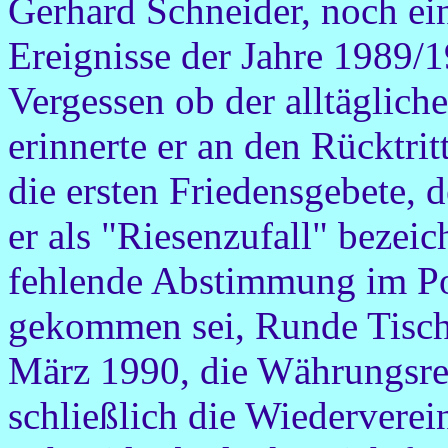
Gerhard Schneider, noch ei
Ereignisse der Jahre 1989/
Vergessen ob der alltäglic
erinnerte er an den Rücktri
die ersten Friedensgebete,
er als "Riesenzufall" bezeic
fehlende Abstimmung im Po
gekommen sei, Runde Tische
März 1990, die Währungsre
schließlich die Wiedervere