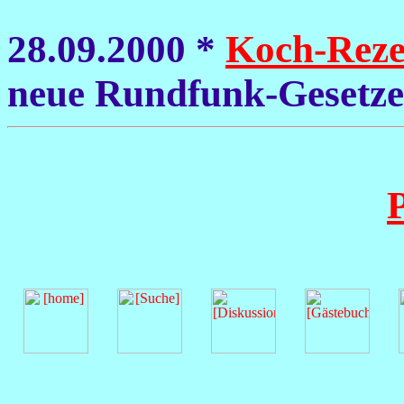
28.09.2000 *
Koch-Reze
neue Rundfunk-Gesetze
P
|
|
|
|
|