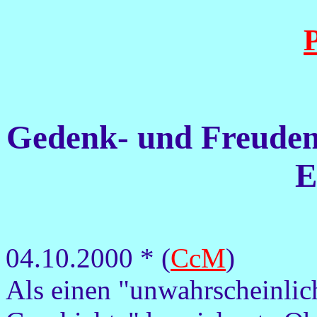
P
Gedenk- und Freuden
E
04.10.2000 * (
CcM
)
Als einen "unwahrscheinlich