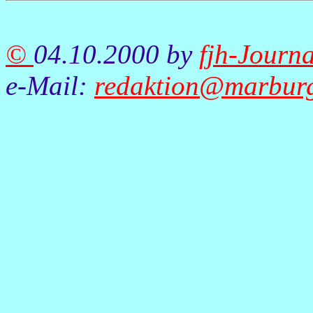
©
04.10.2000 by
fjh-Journa
e-Mail:
redaktion@marbur