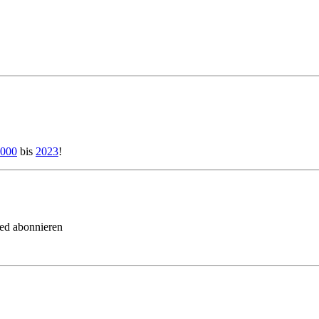
000
bis
2023
!
eed abonnieren