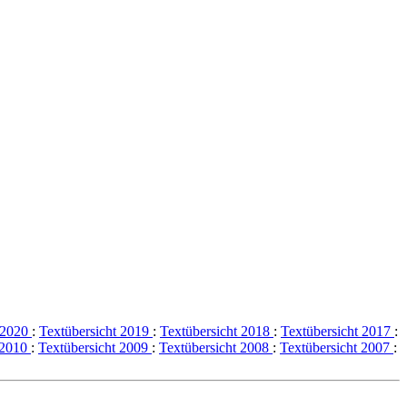
t 2020
:
Textübersicht 2019
:
Textübersicht 2018
:
Textübersicht 2017
:
 2010
:
Textübersicht 2009
:
Textübersicht 2008
:
Textübersicht 2007
: