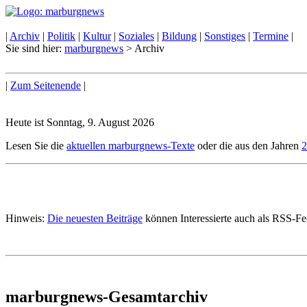
|
Archiv
|
Politik
|
Kultur
|
Soziales
|
Bildung
|
Sonstiges
|
Termine
|
Sie sind hier:
marburgnews
> Archiv
|
Zum Seitenende
|
Heute ist Sonntag, 9. August 2026
Lesen Sie die
aktuellen marburgnews-Texte
oder die aus den Jahren
2
Hinweis:
Die neuesten Beiträge
können Interessierte auch als RSS-F
marburgnews-Gesamtarchiv