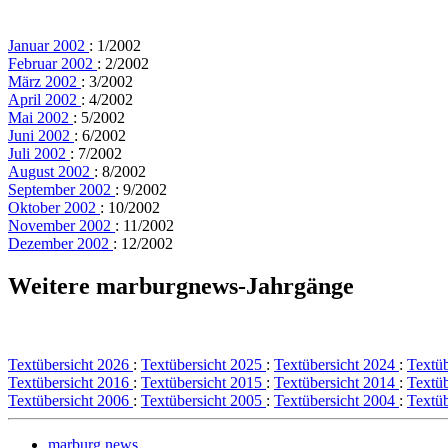
Januar 2002
: 1/2002
Februar 2002
: 2/2002
März 2002
: 3/2002
April 2002
: 4/2002
Mai 2002
: 5/2002
Juni 2002
: 6/2002
Juli 2002
: 7/2002
August 2002
: 8/2002
September 2002
: 9/2002
Oktober 2002
: 10/2002
November 2002
: 11/2002
Dezember 2002
: 12/2002
Weitere marburgnews-Jahrgänge
Textübersicht 2026
:
Textübersicht 2025
:
Textübersicht 2024
:
Textü
Textübersicht 2016
:
Textübersicht 2015
:
Textübersicht 2014
:
Textü
Textübersicht 2006
:
Textübersicht 2005
:
Textübersicht 2004
:
Textü
marburg.news