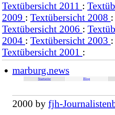
Textübersicht 2011
:
Textüb
2009
:
Textübersicht 2008
Textübersicht 2006
:
Textüb
2004
:
Textübersicht 2003
Textübersicht 2001
:
marburg.news
Startseite
Blog
2000 by
fjh-Journalisten