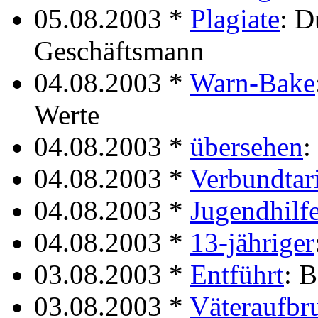
05.08.2003 *
Plagiate
: D
Geschäftsmann
04.08.2003 *
Warn-Bake
Werte
04.08.2003 *
übersehen
:
04.08.2003 *
Verbundtar
04.08.2003 *
Jugendhilf
04.08.2003 *
13-jähriger
03.08.2003 *
Entführt
: 
03.08.2003 *
Väteraufbr