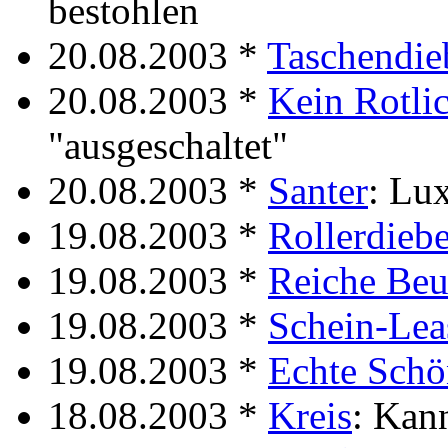
bestohlen
20.08.2003 *
Taschendie
20.08.2003 *
Kein Rotli
"ausgeschaltet"
20.08.2003 *
Santer
: Lu
19.08.2003 *
Rollerdieb
19.08.2003 *
Reiche Beu
19.08.2003 *
Schein-Lea
19.08.2003 *
Echte Schö
18.08.2003 *
Kreis
: Kan