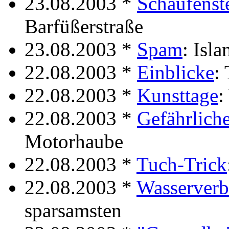
23.08.2003 *
Schaufenst
Barfüßerstraße
23.08.2003 *
Spam
: Isl
22.08.2003 *
Einblicke
:
22.08.2003 *
Kunsttage
:
22.08.2003 *
Gefährlich
Motorhaube
22.08.2003 *
Tuch-Trick
22.08.2003 *
Wasserverb
sparsamsten