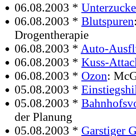
06.08.2003 *
Unterzuck
06.08.2003 *
Blutspuren
Drogentherapie
06.08.2003 *
Auto-Ausf
06.08.2003 *
Kuss-Attac
06.08.2003 *
Ozon
: McG
05.08.2003 *
Einstiegshi
05.08.2003 *
Bahnhofsvo
der Planung
05.08.2003 *
Garstiger G