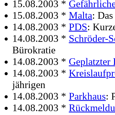
15.08.2003 *
Gefährlich
15.08.2003 *
Malta
: Das
14.08.2003 *
PDS
: Kurz
14.08.2003 *
Schröder-S
Bürokratie
14.08.2003 *
Geplatzter 
14.08.2003 *
Kreislaufp
jährigen
14.08.2003 *
Parkhaus
: 
14.08.2003 *
Rückmeld