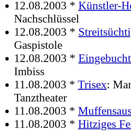
12.08.2003 *
Künstler-H
Nachschlüssel
12.08.2003 *
Streitsücht
Gaspistole
12.08.2003 *
Eingebucht
Imbiss
11.08.2003 *
Trisex
: Ma
Tanztheater
11.08.2003 *
Muffensau
11.08.2003 *
Hitziges Fe