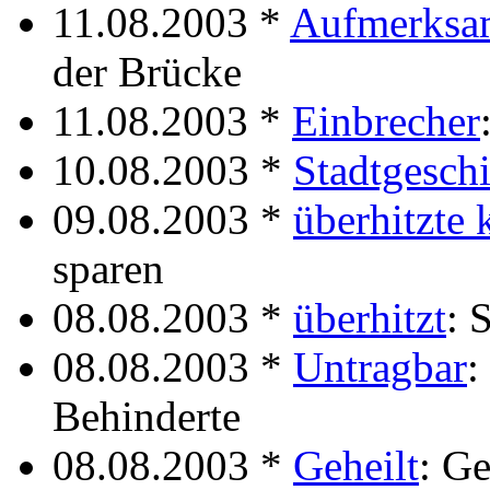
11.08.2003 *
Aufmerksam
der Brücke
11.08.2003 *
Einbrecher
10.08.2003 *
Stadtgesch
09.08.2003 *
überhitzte
sparen
08.08.2003 *
überhitzt
: 
08.08.2003 *
Untragbar
:
Behinderte
08.08.2003 *
Geheilt
: G