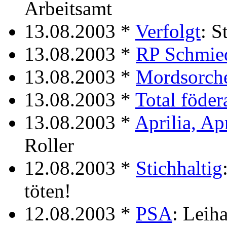
Arbeitsamt
13.08.2003 *
Verfolgt
: S
13.08.2003 *
RP Schmie
13.08.2003 *
Mordsorche
13.08.2003 *
Total föder
13.08.2003 *
Aprilia, Apr
Roller
12.08.2003 *
Stichhaltig
töten!
12.08.2003 *
PSA
: Leih