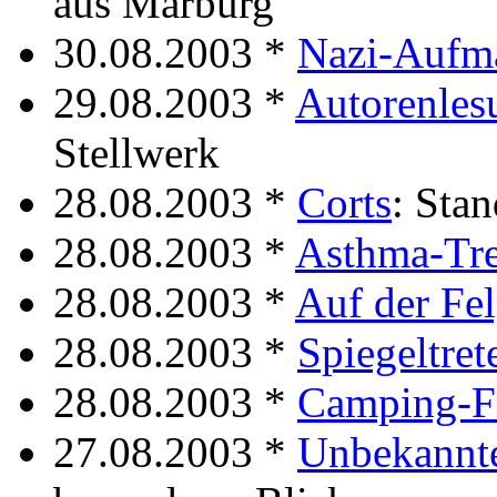
aus Marburg
30.08.2003 *
Nazi-Aufm
29.08.2003 *
Autorenles
Stellwerk
28.08.2003 *
Corts
: Sta
28.08.2003 *
Asthma-Tr
28.08.2003 *
Auf der Fe
28.08.2003 *
Spiegeltret
28.08.2003 *
Camping-F
27.08.2003 *
Unbekannte