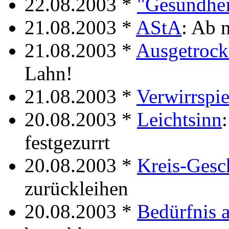
22.08.2003 *
"Gesundhei
21.08.2003 *
AStA
: Ab 
21.08.2003 *
Ausgetrock
Lahn!
21.08.2003 *
Verwirrspie
20.08.2003 *
Leichtsinn
festgezurrt
20.08.2003 *
Kreis-Gesc
zurückleihen
20.08.2003 *
Bedürfnis 