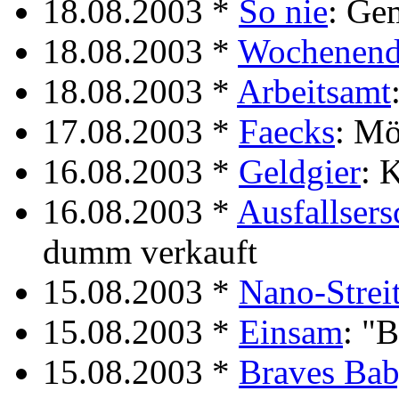
18.08.2003 *
So nie
: Ge
18.08.2003 *
Wochenend
18.08.2003 *
Arbeitsamt
17.08.2003 *
Faecks
: Mö
16.08.2003 *
Geldgier
: 
16.08.2003 *
Ausfallser
dumm verkauft
15.08.2003 *
Nano-Strei
15.08.2003 *
Einsam
: "
15.08.2003 *
Braves Ba