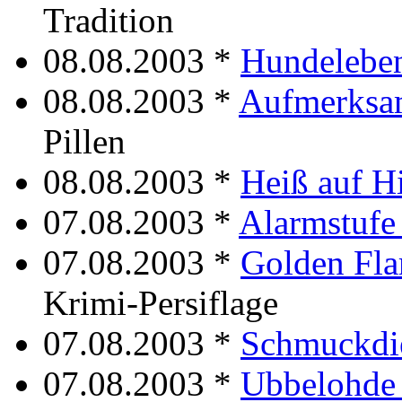
Tradition
08.08.2003 *
Hundelebe
08.08.2003 *
Aufmerksa
Pillen
08.08.2003 *
Heiß auf H
07.08.2003 *
Alarmstufe
07.08.2003 *
Golden Fl
Krimi-Persiflage
07.08.2003 *
Schmuckdie
07.08.2003 *
Ubbelohde 