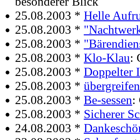
besonderer Blick
25.08.2003 *
Helle Aufr
25.08.2003 *
"Nachtwer
25.08.2003 *
"Bärendien
25.08.2003 *
Klo-Klau
:
25.08.2003 *
Doppelter 
25.08.2003 *
übergreife
25.08.2003 *
Be-sessen
:
25.08.2003 *
Sicherer S
24.08.2003 *
Dankeschö