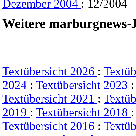
Dezember 2004
: 12/2004
Weitere marburgnews-
Textübersicht 2026
:
Textüb
2024
:
Textübersicht 2023
Textübersicht 2021
:
Textüb
2019
:
Textübersicht 2018
Textübersicht 2016
:
Textüb