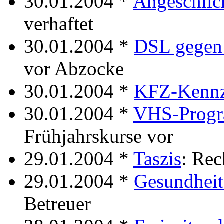
30.01.2004 *
Angeschlic
verhaftet
30.01.2004 *
DSL gegen 
vor Abzocke
30.01.2004 *
KFZ-Kennz
30.01.2004 *
VHS-Prog
Frühjahrskurse vor
29.01.2004 *
Taszis
: Rec
29.01.2004 *
Gesundheit
Betreuer