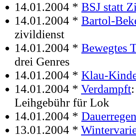
14.01.2004 *
BSJ statt Z
14.01.2004 *
Bartol-Bek
zivildienst
14.01.2004 *
Bewegtes T
drei Genres
14.01.2004 *
Klau-Kinde
14.01.2004 *
Verdampft
Leihgebühr für Lok
14.01.2004 *
Dauerrege
13.01.2004 *
Wintervarie