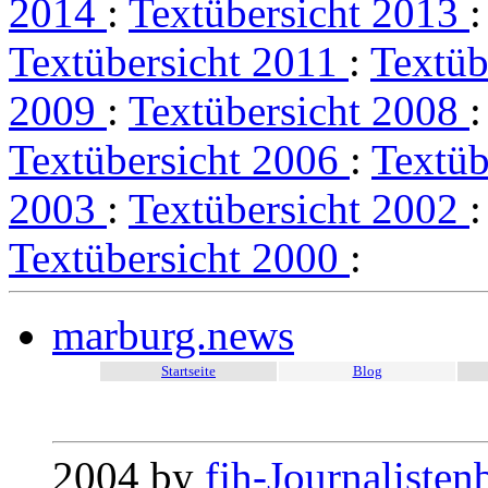
2014
:
Textübersicht 2013
Textübersicht 2011
:
Textüb
2009
:
Textübersicht 2008
Textübersicht 2006
:
Textüb
2003
:
Textübersicht 2002
Textübersicht 2000
:
marburg.news
Startseite
Blog
2004 by
fjh-Journalisten