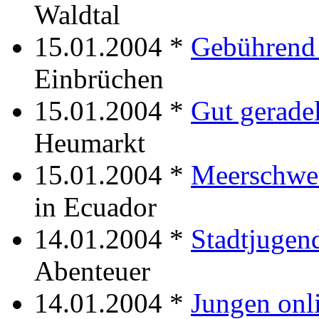
Waldtal
15.01.2004 *
Gebührend 
Einbrüchen
15.01.2004 *
Gut geradel
Heumarkt
15.01.2004 *
Meerschwe
in Ecuador
14.01.2004 *
Stadtjugen
Abenteuer
14.01.2004 *
Jungen onl