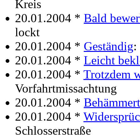
Kreis
20.01.2004 *
Bald bewe
lockt
20.01.2004 *
Geständig
:
20.01.2004 *
Leicht bekl
20.01.2004 *
Trotzdem w
Vorfahrtmissachtung
20.01.2004 *
Behämmer
20.01.2004 *
Widersprüc
Schlosserstraße