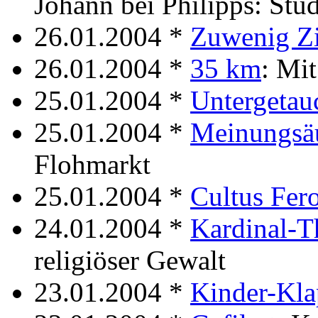
Johann bei Philipps: Stu
26.01.2004 *
Zuwenig Zi
26.01.2004 *
35 km
: Mi
25.01.2004 *
Untergetau
25.01.2004 *
Meinungsä
Flohmarkt
25.01.2004 *
Cultus Fer
24.01.2004 *
Kardinal-
religiöser Gewalt
23.01.2004 *
Kinder-Kla