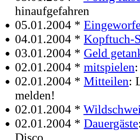
hinaufgefahren
05.01.2004 *
Eingeworf
04.01.2004 *
Kopftuch-S
03.01.2004 *
Geld getan
02.01.2004 *
mitspielen
:
02.01.2004 *
Mitteilen
: 
melden!
02.01.2004 *
Wildschwe
02.01.2004 *
Dauergäste
Disco