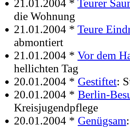
21.01.2004 *
Teurer Sau
die Wohnung
21.01.2004 *
Teure Eind
abmontiert
21.01.2004 *
Vor dem H
hellichten Tag
20.01.2004 *
Gestiftet
: 
20.01.2004 *
Berlin-Bes
Kreisjugendpflege
20.01.2004 *
Genügsam