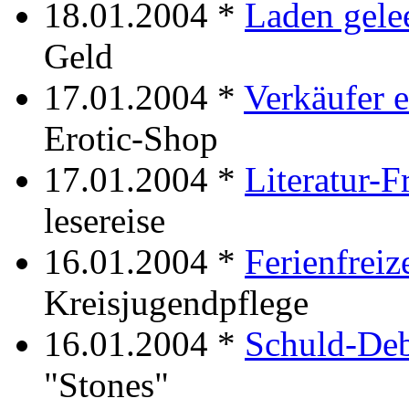
18.01.2004 *
Laden gele
Geld
17.01.2004 *
Verkäufer 
Erotic-Shop
17.01.2004 *
Literatur-F
lesereise
16.01.2004 *
Ferienfreiz
Kreisjugendpflege
16.01.2004 *
Schuld-Deb
"Stones"