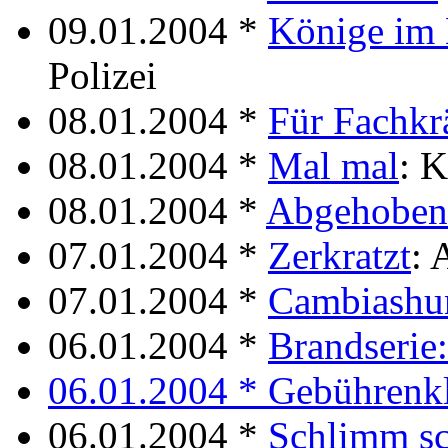
09.01.2004 *
Könige im 
Polizei
08.01.2004 *
Für Fachkr
08.01.2004 *
Mal mal
: K
08.01.2004 *
Abgehoben
07.01.2004 *
Zerkratzt
: 
07.01.2004 *
Cambiashu
06.01.2004 *
Brandserie:
06.01.2004 *
Gebührenk
06.01.2004 *
Schlimm s