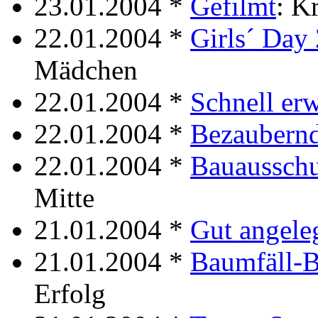
23.01.2004 *
Gefilmt
: K
22.01.2004 *
Girls´ Day
Mädchen
22.01.2004 *
Schnell erw
22.01.2004 *
Bezaubern
22.01.2004 *
Bauaussch
Mitte
21.01.2004 *
Gut angele
21.01.2004 *
Baumfäll-
Erfolg