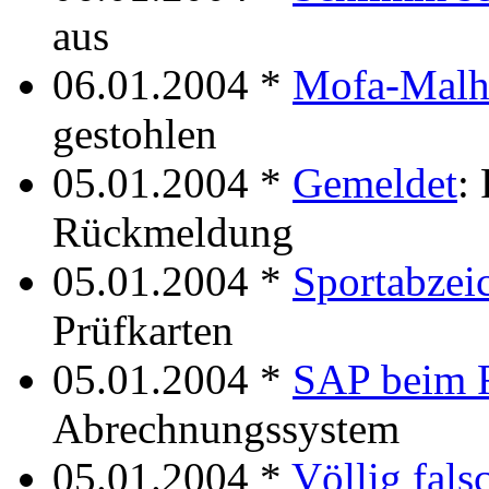
aus
06.01.2004 *
Mofa-Malh
gestohlen
05.01.2004 *
Gemeldet
:
Rückmeldung
05.01.2004 *
Sportabzei
Prüfkarten
05.01.2004 *
SAP beim 
Abrechnungssystem
05.01.2004 *
Völlig fals