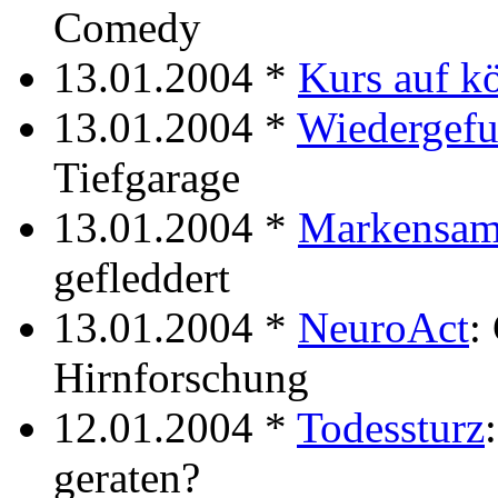
Comedy
13.01.2004 *
Kurs auf k
13.01.2004 *
Wiedergef
Tiefgarage
13.01.2004 *
Markensam
gefleddert
13.01.2004 *
NeuroAct
:
Hirnforschung
12.01.2004 *
Todessturz
geraten?