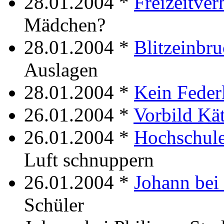
28.01.2004 *
Freizeitver
Mädchen?
28.01.2004 *
Blitzeinbr
Auslagen
28.01.2004 *
Kein Feder
26.01.2004 *
Vorbild Kä
26.01.2004 *
Hochschul
Luft schnuppern
26.01.2004 *
Johann bei 
Schüler