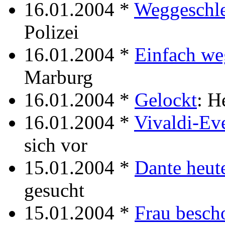
16.01.2004 *
Weggeschle
Polizei
16.01.2004 *
Einfach we
Marburg
16.01.2004 *
Gelockt
: H
16.01.2004 *
Vivaldi-Ev
sich vor
15.01.2004 *
Dante heut
gesucht
15.01.2004 *
Frau besch