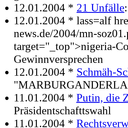
12.01.2004 *
21 Unfälle
12.01.2004 *
lass=alf h
news.de/2004/mn-soz01.
target="_top">nigeria-C
Gewinnversprechen
12.01.2004 *
Schmäh-Sch
"MARBURGANDERLA
11.01.2004 *
Putin, die 
Präsidentschafttswahl
11.01.2004 *
Rechtsverw