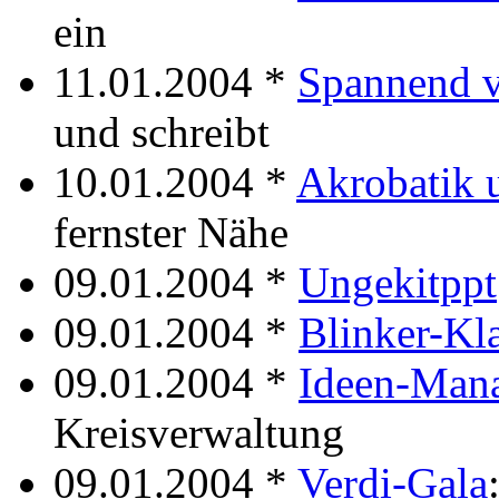
ein
11.01.2004 *
Spannend v
und schreibt
10.01.2004 *
Akrobatik 
fernster Nähe
09.01.2004 *
Ungekitppt
09.01.2004 *
Blinker-Kl
09.01.2004 *
Ideen-Man
Kreisverwaltung
09.01.2004 *
Verdi-Gala