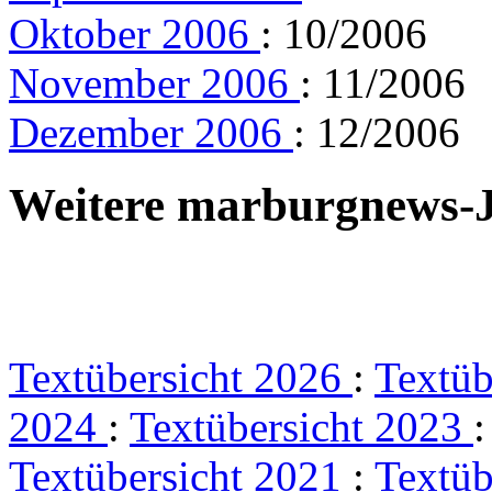
Oktober 2006
: 10/2006
November 2006
: 11/2006
Dezember 2006
: 12/2006
Weitere marburgnews-
Textübersicht 2026
:
Textüb
2024
:
Textübersicht 2023
Textübersicht 2021
:
Textüb