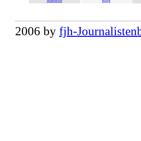
Startseite
Blog
2006 by
fjh-Journalisten