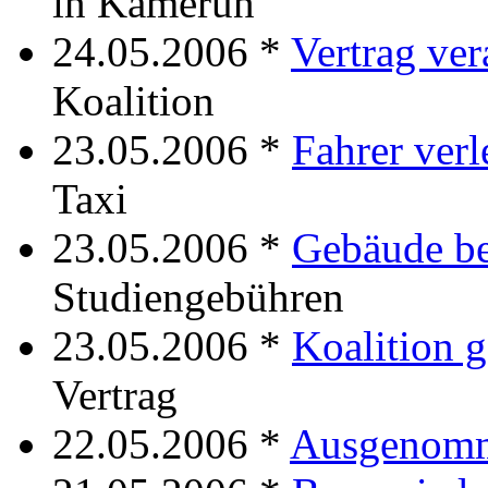
in Kamerun
24.05.2006 *
Vertrag ver
Koalition
23.05.2006 *
Fahrer verl
Taxi
23.05.2006 *
Gebäude be
Studiengebühren
23.05.2006 *
Koalition g
Vertrag
22.05.2006 *
Ausgenom