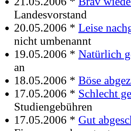
21.05.2006 *
Brav wiede
Landesvorstand
20.05.2006 *
Leise nach
nicht umbenannt
19.05.2006 *
Natürlich g
an
18.05.2006 *
Böse abgez
17.05.2006 *
Schlecht g
Studiengebühren
17.05.2006 *
Gut abgesc