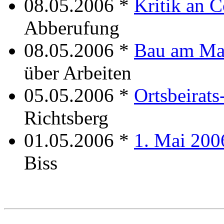
08.05.2006 *
Kritik an C
Abberufung
08.05.2006 *
Bau am Ma
über Arbeiten
05.05.2006 *
Ortsbeirat
Richtsberg
01.05.2006 *
1. Mai 200
Biss