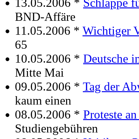
13.05.2006 *
Schlappe f
BND-Affäre
11.05.2006 *
Wichtiger 
65
10.05.2006 *
Deutsche i
Mitte Mai
09.05.2006 *
Tag der A
kaum einen
08.05.2006 *
Proteste an
Studiengebühren