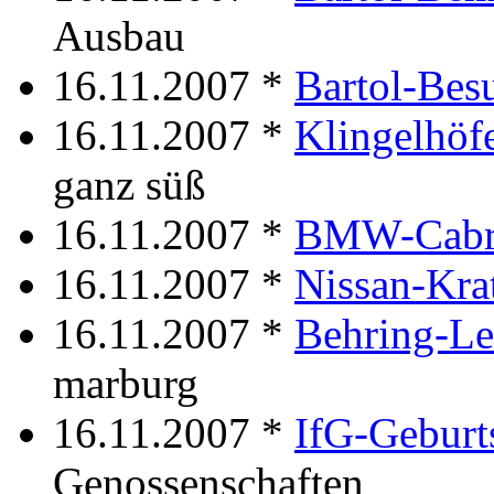
Ausbau
16.11.2007 *
Bartol-Bes
16.11.2007 *
Klingelhöf
ganz süß
16.11.2007 *
BMW-Cabr
16.11.2007 *
Nissan-Kra
16.11.2007 *
Behring-Le
marburg
16.11.2007 *
IfG-Geburt
Genossenschaften