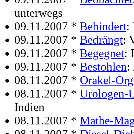
unterwegs
09.11.2007 *
Behindert
:
09.11.2007 *
Bedrängt
: 
09.11.2007 *
Begegnet
: 
09.11.2007 *
Bestohlen
:
08.11.2007 *
Orakel-Org
08.11.2007 *
Urologen-U
Indien
08.11.2007 *
Mathe-Mag
08.11.2007 *
Diesel-Die