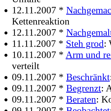
12.11.2007 *
Nachgemac
Kettenreaktion
12.11.2007 *
Nachgemal
11.11.2007 *
Steh grod
:
10.11.2007 *
Arm und re
verteilt
09.11.2007 *
Beschränkt
09.11.2007 *
Begrenzt
: 
09.11.2007 *
Beraten
: K
09.11.2007 *
Beobachtet