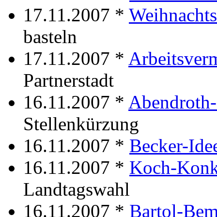
17.11.2007 *
Weihnachts
basteln
17.11.2007 *
Arbeitsverm
Partnerstadt
16.11.2007 *
Abendroth-
Stellenkürzung
16.11.2007 *
Becker-Ide
16.11.2007 *
Koch-Konk
Landtagswahl
16.11.2007 *
Bartol-Be