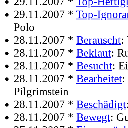
29.11.2007 *
Top-Heftig
29.11.2007 *
Top-Ignora
Polo
28.11.2007 *
Berauscht
:
28.11.2007 *
Beklaut
: R
28.11.2007 *
Besucht
: E
28.11.2007 *
Bearbeitet
:
Pilgrimstein
28.11.2007 *
Beschädigt
28.11.2007 *
Bewegt
: G