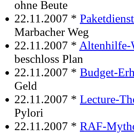
ohne Beute
22.11.2007 *
Paketdiens
Marbacher Weg
22.11.2007 *
Altenhilfe
beschloss Plan
22.11.2007 *
Budget-Er
Geld
22.11.2007 *
Lecture-T
Pylori
22.11.2007 *
RAF-Myth