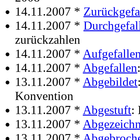
14.11.2007 *
Zurückgefa
14.11.2007 *
Durchgefal
zurückzahlen
14.11.2007 *
Aufgefalle
14.11.2007 *
Abgefallen
13.11.2007 *
Abgebildet
Konvention
13.11.2007 *
Abgestuft
:
13.11.2007 *
Abgezeichn
13.11.2007 *
Abgebroch