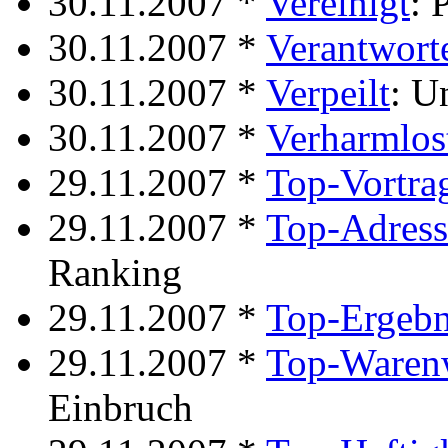
30.11.2007 *
Vereinigt
: 
30.11.2007 *
Verantwort
30.11.2007 *
Verpeilt
: U
30.11.2007 *
Verharmlos
29.11.2007 *
Top-Vortra
29.11.2007 *
Top-Adress
Ranking
29.11.2007 *
Top-Ergebn
29.11.2007 *
Top-Waren
Einbruch