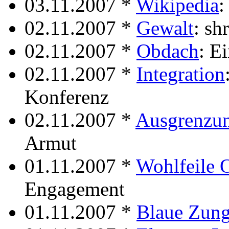
03.11.2007 *
Wikipedia
:
02.11.2007 *
Gewalt
: sh
02.11.2007 *
Obdach
: E
02.11.2007 *
Integration
Konferenz
02.11.2007 *
Ausgrenzu
Armut
01.11.2007 *
Wohlfeile O
Engagement
01.11.2007 *
Blaue Zun