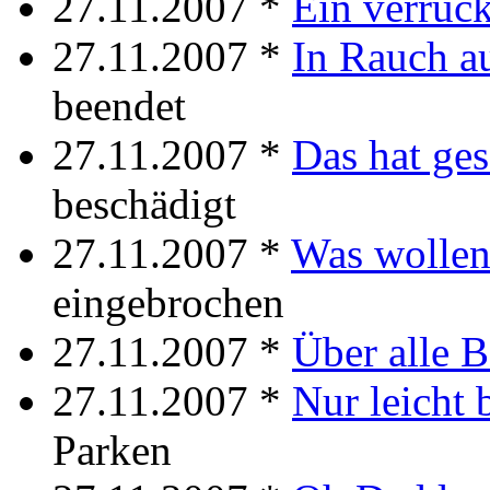
27.11.2007 *
Ein verrück
27.11.2007 *
In Rauch a
beendet
27.11.2007 *
Das hat ge
beschädigt
27.11.2007 *
Was wollen
eingebrochen
27.11.2007 *
Über alle B
27.11.2007 *
Nur leicht 
Parken