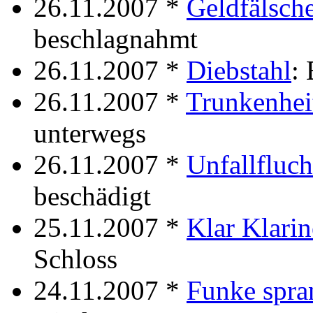
26.11.2007 *
Geldfälsche
beschlagnahmt
26.11.2007 *
Diebstahl
: 
26.11.2007 *
Trunkenhei
unterwegs
26.11.2007 *
Unfallfluch
beschädigt
25.11.2007 *
Klar Klarin
Schloss
24.11.2007 *
Funke spra