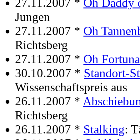
27.11.2007 *
Oh Daddy 
Jungen
27.11.2007 *
Oh Tannen
Richtsberg
27.11.2007 *
Oh Fortuna
30.10.2007 *
Standort-S
Wissenschaftspreis aus
26.11.2007 *
Abschiebu
Richtsberg
26.11.2007 *
Stalking
: T