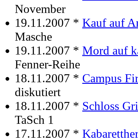
November
19.11.2007 *
Kauf auf A
Masche
19.11.2007 *
Mord auf k
Fenner-Reihe
18.11.2007 *
Campus Fi
diskutiert
18.11.2007 *
Schloss Gr
TaSch 1
17.11.2007 *
Kabaretther