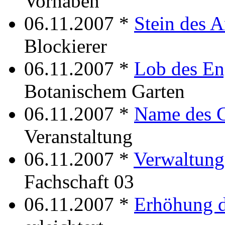
Vorhaben
06.11.2007 *
Stein des 
Blockierer
06.11.2007 *
Lob des E
Botanischem Garten
06.11.2007 *
Name des 
Veranstaltung
06.11.2007 *
Verwaltung
Fachschaft 03
06.11.2007 *
Erhöhung d