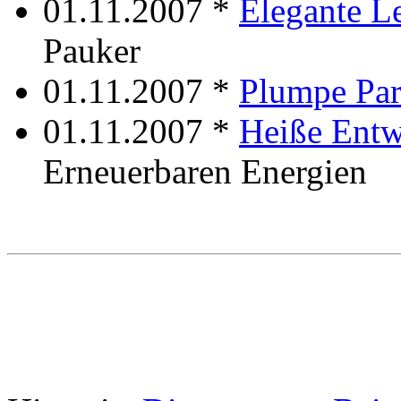
01.11.2007 *
Elegante L
Pauker
01.11.2007 *
Plumpe Par
01.11.2007 *
Heiße Entw
Erneuerbaren Energien