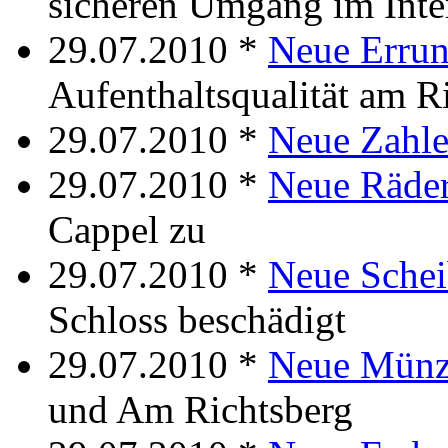
sicheren Umgang im Inte
29.07.2010 *
Neue Errun
Aufenthaltsqualität am R
29.07.2010 *
Neue Zahl
29.07.2010 *
Neue Räde
Cappel zu
29.07.2010 *
Neue Sche
Schloss beschädigt
29.07.2010 *
Neue Mün
und Am Richtsberg