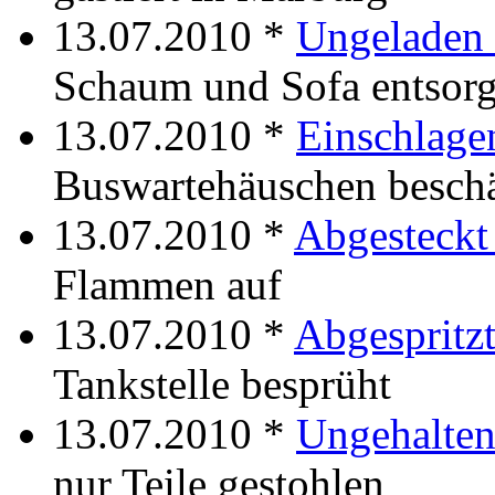
13.07.2010 *
Ungeladen 
Schaum und Sofa entsorg
13.07.2010 *
Einschlage
Buswartehäuschen besch
13.07.2010 *
Abgesteckt
Flammen auf
13.07.2010 *
Abgespritzt
Tankstelle besprüht
13.07.2010 *
Ungehalten
nur Teile gestohlen