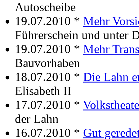
Autoscheibe
19.07.2010 *
Mehr Vorsi
Führerschein und unter 
19.07.2010 *
Mehr Trans
Bauvorhaben
18.07.2010 *
Die Lahn e
Elisabeth II
17.07.2010 *
Volkstheat
der Lahn
16.07.2010 *
Gut gerede