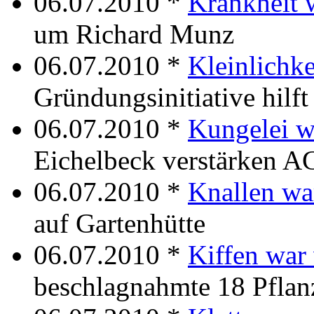
06.07.2010 *
Krankheit 
um Richard Munz
06.07.2010 *
Kleinlichke
Gründungsinitiative hilf
06.07.2010 *
Kungelei w
Eichelbeck verstärken 
06.07.2010 *
Knallen wa
auf Gartenhütte
06.07.2010 *
Kiffen war
beschlagnahmte 18 Pflan