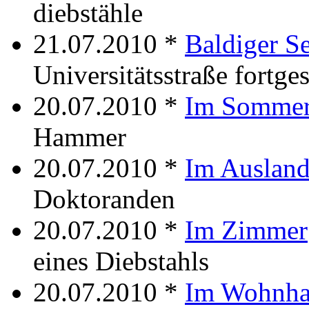
diebstähle
21.07.2010 *
Baldiger S
Universitätsstraße fortges
20.07.2010 *
Im Somme
Hammer
20.07.2010 *
Im Auslan
Doktoranden
20.07.2010 *
Im Zimmer
eines Diebstahls
20.07.2010 *
Im Wohnha