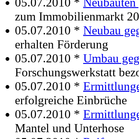
05.07.2010 *
Neubauten
zum Immobilienmarkt 2
05.07.2010 *
Neubau ge
erhalten Förderung
05.07.2010 *
Umbau geg
Forschungswerkstatt bez
05.07.2010 *
Ermittlung
erfolgreiche Einbrüche
05.07.2010 *
Ermittlung
Mantel und Unterhose