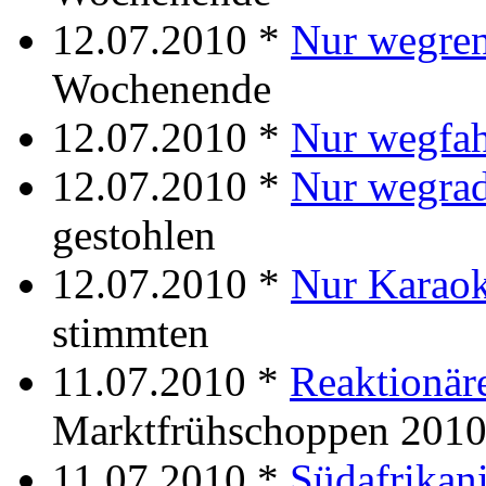
12.07.2010 *
Nur wegre
Wochenende
12.07.2010 *
Nur wegfa
12.07.2010 *
Nur wegrad
gestohlen
12.07.2010 *
Nur Karao
stimmten
11.07.2010 *
Reaktionäre
Marktfrühschoppen 201
11.07.2010 *
Südafrikani