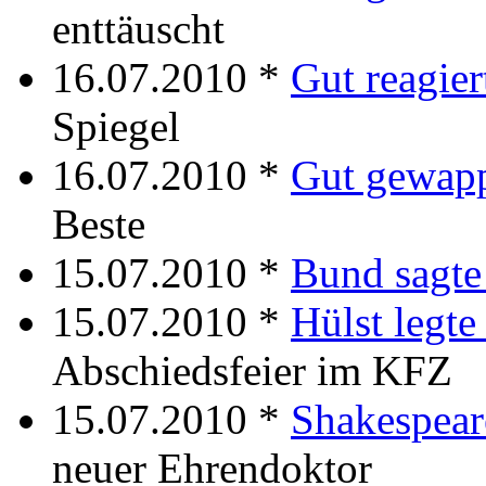
enttäuscht
16.07.2010 *
Gut reagier
Spiegel
16.07.2010 *
Gut gewap
Beste
15.07.2010 *
Bund sagte
15.07.2010 *
Hülst legte
Abschiedsfeier im KFZ
15.07.2010 *
Shakespear
neuer Ehrendoktor