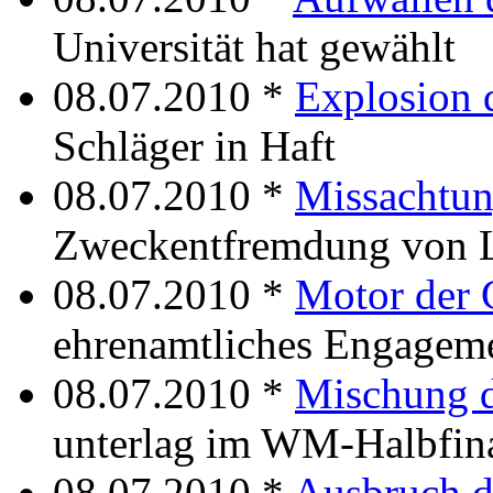
Universität hat gewählt
08.07.2010 *
Explosion 
Schläger in Haft
08.07.2010 *
Missachtun
Zweckentfremdung von L
08.07.2010 *
Motor der 
ehrenamtliches Engagem
08.07.2010 *
Mischung d
unterlag im WM-Halbfin
08.07.2010 *
Ausbruch d