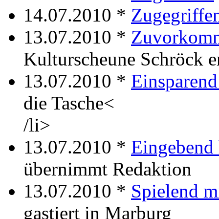
14.07.2010 *
Zugegriffe
13.07.2010 *
Zuvorkom
Kulturscheune Schröck e
13.07.2010 *
Einsparend
die Tasche<
/li>
13.07.2010 *
Eingebend 
übernimmt Redaktion
13.07.2010 *
Spielend mi
gastiert in Marburg