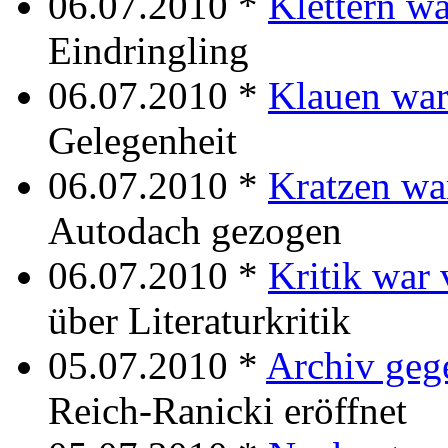
06.07.2010 *
Klettern w
Eindringling
06.07.2010 *
Klauen war
Gelegenheit
06.07.2010 *
Kratzen wa
Autodach gezogen
06.07.2010 *
Kritik war 
über Literaturkritik
05.07.2010 *
Archiv geg
Reich-Ranicki eröffnet