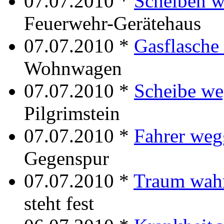
07.07.2010 *
Scheiben 
Feuerwehr-Gerätehaus
07.07.2010 *
Gasflasche
Wohnwagen
07.07.2010 *
Scheibe w
Pilgrimstein
07.07.2010 *
Fahrer we
Gegenspur
07.07.2010 *
Traum wah
steht fest