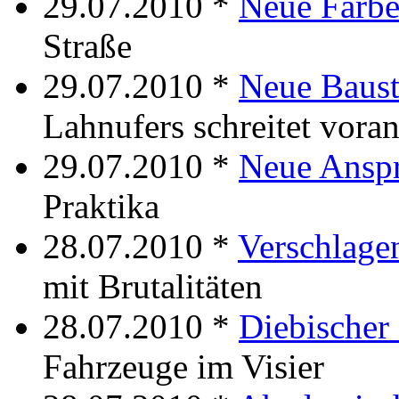
29.07.2010 *
Neue Farb
Straße
29.07.2010 *
Neue Baust
Lahnufers schreitet vora
29.07.2010 *
Neue Ansp
Praktika
28.07.2010 *
Verschlag
mit Brutalitäten
28.07.2010 *
Diebische
Fahrzeuge im Visier