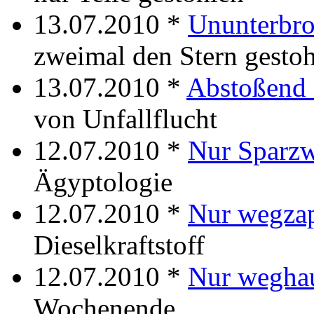
13.07.2010 *
Ununterbro
zweimal den Stern gesto
13.07.2010 *
Abstoßend 
von Unfallflucht
12.07.2010 *
Nur Sparz
Ägyptologie
12.07.2010 *
Nur wegza
Dieselkraftstoff
12.07.2010 *
Nur wegha
Wochenende