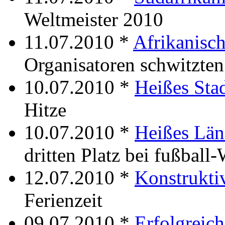
Weltmeister 2010
11.07.2010 *
Afrikanisch
Organisatoren schwitzten
10.07.2010 *
Heißes Stad
Hitze
10.07.2010 *
Heißes Län
dritten Platz bei fußbal
12.07.2010 *
Konstrukt
Ferienzeit
09.07.2010 *
Erfolgreic