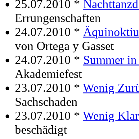
25.07.2010 *
Nachttanz
Errungenschaften
24.07.2010 *
Äquinokti
von Ortega y Gasset
24.07.2010 *
Summer in 
Akademiefest
23.07.2010 *
Wenig Zur
Sachschaden
23.07.2010 *
Wenig Klar
beschädigt