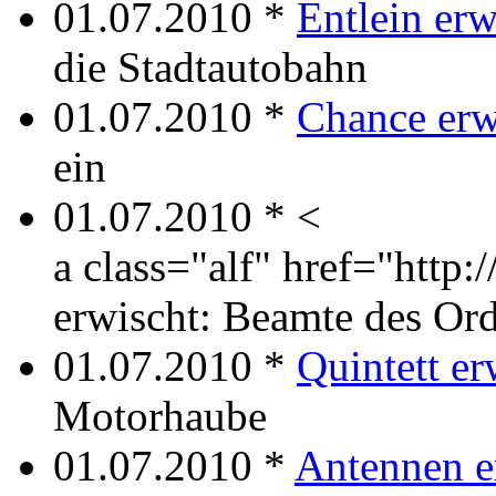
01.07.2010 *
Entlein erw
die Stadtautobahn
01.07.2010 *
Chance erw
ein
01.07.2010 * <
a class="alf" href="http
erwischt: Beamte des Or
01.07.2010 *
Quintett er
Motorhaube
01.07.2010 *
Antennen e