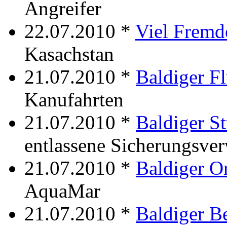
Angreifer
22.07.2010 *
Viel Fremd
Kasachstan
21.07.2010 *
Baldiger F
Kanufahrten
21.07.2010 *
Baldiger St
entlassene Sicherungsve
21.07.2010 *
Baldiger O
AquaMar
21.07.2010 *
Baldiger B