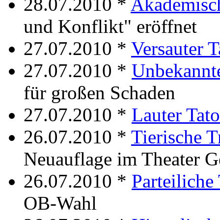
28.07.2010 *
Akademisc
und Konflikt" eröffnet
27.07.2010 *
Versauter T
27.07.2010 *
Unbekannte
für großen Schaden
27.07.2010 *
Lauter Tato
26.07.2010 *
Tierische T
Neuauflage im Theater G
26.07.2010 *
Parteiliche
OB-Wahl