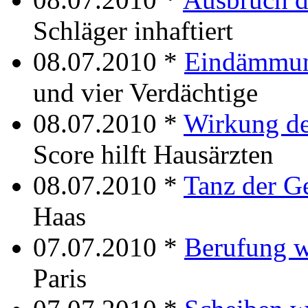
Schläger inhaftiert
08.07.2010 *
Eindämmun
und vier Verdächtige
08.07.2010 *
Wirkung de
Score hilft Hausärzten
08.07.2010 *
Tanz der G
Haas
07.07.2010 *
Berufung 
Paris