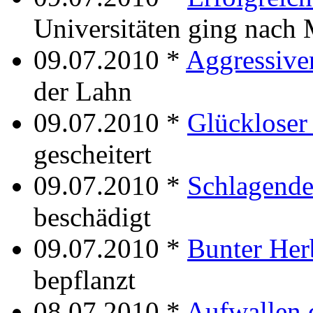
Universitäten ging nach
09.07.2010 *
Aggressiv
der Lahn
09.07.2010 *
Glücklose
gescheitert
09.07.2010 *
Schlagend
beschädigt
09.07.2010 *
Bunter Her
bepflanzt
08.07.2010 *
Aufwallen 