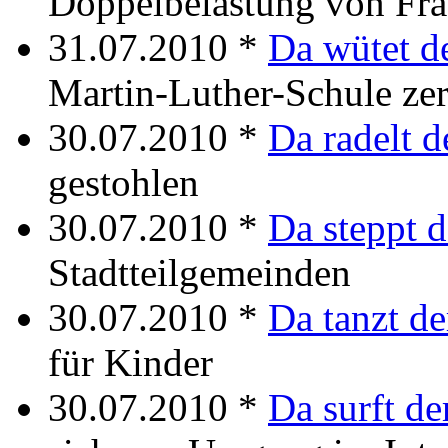
Doppelbelastung von Fr
31.07.2010 *
Da wütet d
Martin-Luther-Schule ze
30.07.2010 *
Da radelt d
gestohlen
30.07.2010 *
Da steppt d
Stadtteilgemeinden
30.07.2010 *
Da tanzt de
für Kinder
30.07.2010 *
Da surft de