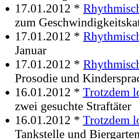
17.01.2012 *
Rhythmisc
zum Geschwindigkeitskat
17.01.2012 *
Rhythmisch
Januar
17.01.2012 *
Rhythmisch
Prosodie und Kinderspra
16.01.2012 *
Trotzdem l
zwei gesuchte Straftäter
16.01.2012 *
Trotzdem l
Tankstelle und Biergarte