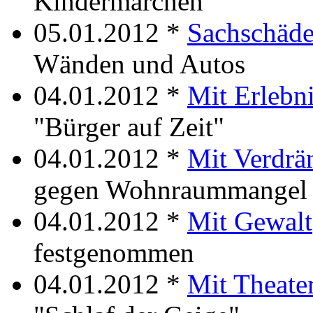
Kindermärchen
05.01.2012 *
Sachschäd
Wänden und Autos
04.01.2012 *
Mit Erlebn
"Bürger auf Zeit"
04.01.2012 *
Mit Verdrä
gegen Wohnraummangel
04.01.2012 *
Mit Gewalt
festgenommen
04.01.2012 *
Mit Theate