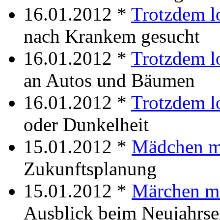
16.01.2012 *
Trotzdem l
nach Krankem gesucht
16.01.2012 *
Trotzdem l
an Autos und Bäumen
16.01.2012 *
Trotzdem l
oder Dunkelheit
15.01.2012 *
Mädchen m
Zukunftsplanung
15.01.2012 *
Märchen m
Ausblick beim Neujahrs