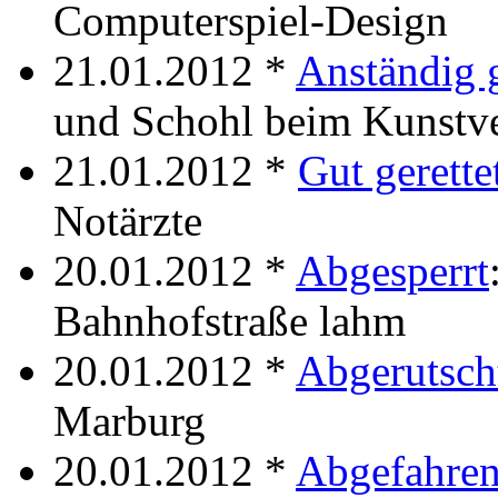
Computerspiel-Design
21.01.2012 *
Anständig g
und Schohl beim Kunstv
21.01.2012 *
Gut gerette
Notärzte
20.01.2012 *
Abgesperrt
Bahnhofstraße lahm
20.01.2012 *
Abgerutsch
Marburg
20.01.2012 *
Abgefahre