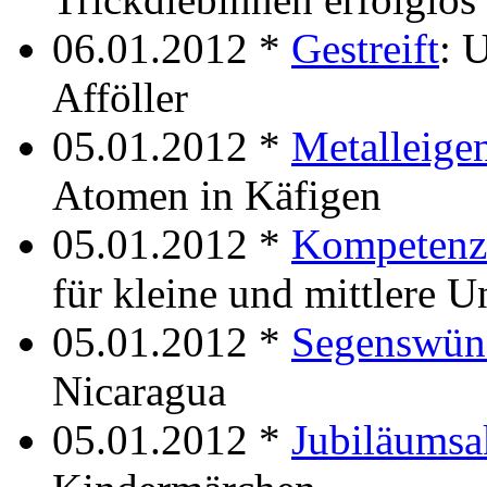
06.01.2012 *
Gestreift
: 
Afföller
05.01.2012 *
Metalleige
Atomen in Käfigen
05.01.2012 *
Kompetenz
für kleine und mittlere 
05.01.2012 *
Segenswün
Nicaragua
05.01.2012 *
Jubiläumsa