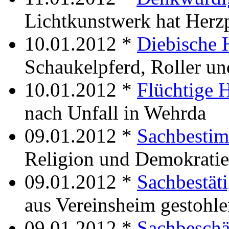
Lichtkunstwerk hat Herz
10.01.2012 *
Diebische 
Schaukelpferd, Roller u
10.01.2012 *
Flüchtige H
nach Unfall in Wehrda
09.01.2012 *
Sachbesti
Religion und Demokratie
09.01.2012 *
Sachbestät
aus Vereinsheim gestohl
09.01.2012 *
Sachbesch