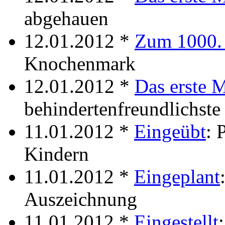
abgehauen
12.01.2012 *
Zum 1000.
Knochenmark
12.01.2012 *
Das erste 
behindertenfreundlichste
11.01.2012 *
Eingeübt
: 
Kindern
11.01.2012 *
Eingeplant
Auszeichnung
11.01.2012 *
Eingestellt