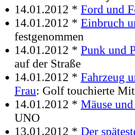
14.01.2012 *
Ford und F
14.01.2012 *
Einbruch u
festgenommen
14.01.2012 *
Punk und P
auf der Straße
14.01.2012 *
Fahrzeug u
Frau
: Golf touchierte Mi
14.01.2012 *
Mäuse und 
UNO
13.01.2012 *
Der spätes