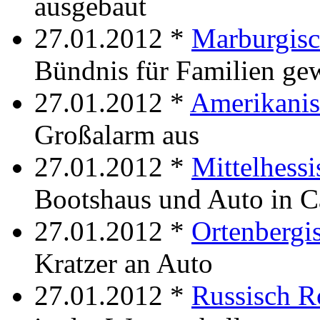
ausgebaut
27.01.2012 *
Marburgisc
Bündnis für Familien ge
27.01.2012 *
Amerikani
Großalarm aus
27.01.2012 *
Mittelhess
Bootshaus und Auto in C
27.01.2012 *
Ortenbergi
Kratzer an Auto
27.01.2012 *
Russisch R