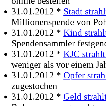
online bestellen
31.01.2012 *
Stadt strah
Millionenspende von Po
31.01.2012 *
Kind strahl
Spendensammler festge
31.01.2012 *
KJC strahlt
weniger als vor einem Ja
31.01.2012 *
Opfer strah
zugestochen
31.01.2012 *
Geld strahl