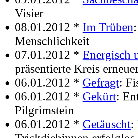
Visier
08.01.2012 *
Im Trüben
Menschlichkeit
07.01.2012 *
Energisch 
präsentierte Kreis erneue
06.01.2012 *
Gefragt
: F
06.01.2012 *
Gekürt
: En
Pilgrimstein
06.01.2012 *
Getäuscht
:
Trickdiebinnen erfolglos