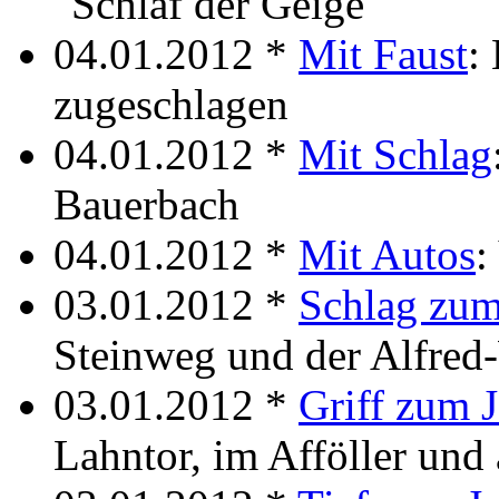
"Schlaf der Geige"
04.01.2012 *
Mit Faust
:
zugeschlagen
04.01.2012 *
Mit Schlag
Bauerbach
04.01.2012 *
Mit Autos
:
03.01.2012 *
Schlag zum
Steinweg und der Alfred
03.01.2012 *
Griff zum 
Lahntor, im Afföller un