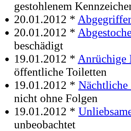
gestohlenem Kennzeiche
20.01.2012 *
Abgegriffe
20.01.2012 *
Abgestoch
beschädigt
19.01.2012 *
Anrüchige
öffentliche Toiletten
19.01.2012 *
Nächtliche
nicht ohne Folgen
19.01.2012 *
Unliebsam
unbeobachtet