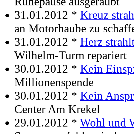
Ruhepause ausgeraubt
31.01.2012 *
Kreuz strah
an Motorhaube zu schaff
31.01.2012 *
Herz strahl
Wilhelm-Turm repariert
30.01.2012 *
Kein Einsp
Millionenspende
30.01.2012 *
Kein Ansp
Center Am Krekel
29.01.2012 *
Wohl und 