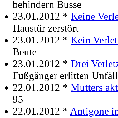
behindern Busse
23.01.2012 *
Keine Verle
Haustür zerstört
23.01.2012 *
Kein Verlet
Beute
23.01.2012 *
Drei Verlet
Fußgänger erlitten Unfäl
22.01.2012 *
Mutters akt
95
22.01.2012 *
Antigone in