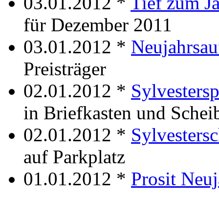
03.01.2012 *
Tief zum J
für Dezember 2011
03.01.2012 *
Neujahrsau
Preisträger
02.01.2012 *
Sylvesters
in Briefkasten und Schei
02.01.2012 *
Sylvesters
auf Parkplatz
01.01.2012 *
Prosit Neuj