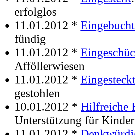
erfolglos
11.01.2012 *
Eingebucht
fündig
11.01.2012 *
Eingeschüc
Afföllerwiesen
11.01.2012 *
Eingesteck
gestohlen
10.01.2012 *
Hilfreiche 
Unterstützung für Kinder
11.01.2012 *
Denkwürdig