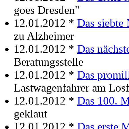
goes Dresden"
12.01.2012 *
Das siebte
zu Alzheimer
12.01.2012 *
Das nächst
Beratungsstelle
12.01.2012 *
Das promil
Lastwagenfahrer am Los
12.01.2012 *
Das 100. M
geklaut
12.01.2012 *
Das erste 