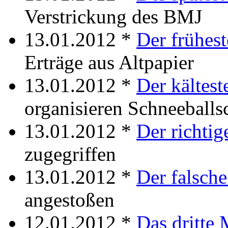
Verstrickung des BMJ
13.01.2012 *
Der frühes
Erträge aus Altpapier
13.01.2012 *
Der kältes
organisieren Schneeballs
13.01.2012 *
Der richti
zugegriffen
13.01.2012 *
Der falsch
angestoßen
12.01.2012 *
Das dritte 