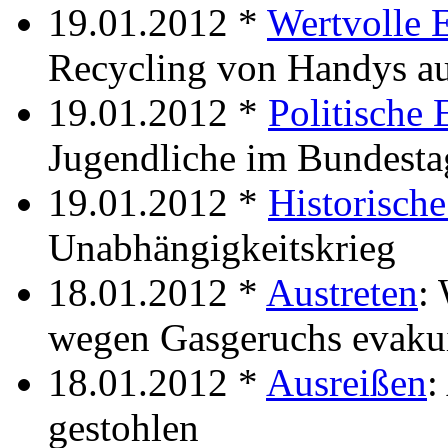
19.01.2012 *
Wertvolle 
Recycling von Handys a
19.01.2012 *
Politische
Jugendliche im Bundesta
19.01.2012 *
Historisch
Unabhängigkeitskrieg
18.01.2012 *
Austreten
:
wegen Gasgeruchs evakui
18.01.2012 *
Ausreißen
:
gestohlen