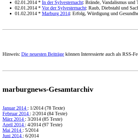
02.01.2014 *
In der Sylvesternacht
: Brände, Vandalismus und 
02.01.2014 *
Vor der Sylvesternacht
: Raub, Diebstahl und Sa
01.02.2014 *
Marburg 2014
: Erfolg, Würdigung und Gesundhe
Hinweis:
Die neuesten Beiträge
können Interessierte auch als RSS-F
marburgnews-Gesamtarchiv
Januar 2014
: 1/2014 (78 Texte)
Februar 2014
: 2/2014 (84 Texte)
März 2014
: 3/2014 (85 Texte)
April 2014
: 4/2014 (97 Texte)
Mai 2014
: 5/2014
Juni 2014
: 6/2014