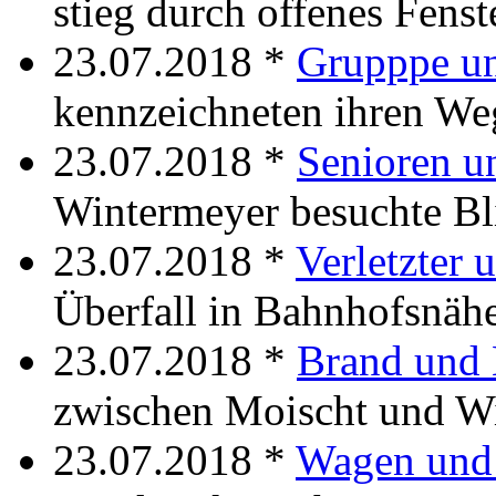
stieg durch offenes Fenst
23.07.2018 *
Grupppe u
kennzeichneten ihren We
23.07.2018 *
Senioren u
Wintermeyer besuchte Bl
23.07.2018 *
Verletzter
Überfall in Bahnhofsnähe
23.07.2018 *
Brand und 
zwischen Moischt und Wi
23.07.2018 *
Wagen und