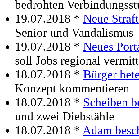
bedrohten Verbindungsst
19.07.2018 *
Neue Straft
Senior und Vandalismus
19.07.2018 *
Neues Port
soll Jobs regional vermit
18.07.2018 *
Bürger bete
Konzept kommentieren
18.07.2018 *
Scheiben b
und zwei Diebstähle
18.07.2018 *
Adam besch