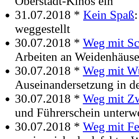
Oberstadt-Kinos ein
31.07.2018 *
Kein Spaß
weggestellt
30.07.2018 *
Weg mit S
Arbeiten an Weidenhäuse
30.07.2018 *
Weg mit W
Auseinandersetzung in de
30.07.2018 *
Weg mit Z
und Führerschein unterw
30.07.2018 *
Weg mit Fe