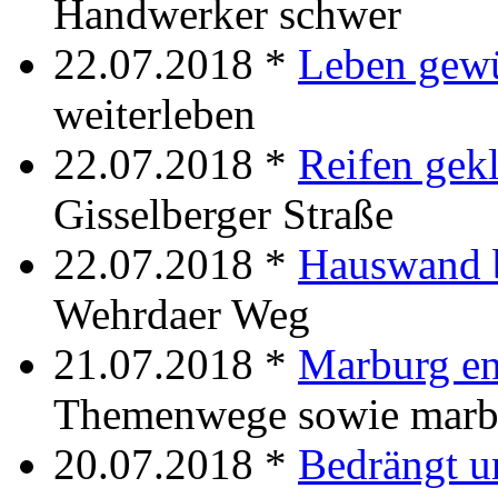
Handwerker schwer
22.07.2018 *
Leben gewü
weiterleben
22.07.2018 *
Reifen gek
Gisselberger Straße
22.07.2018 *
Hauswand 
Wehrdaer Weg
21.07.2018 *
Marburg en
Themenwege sowie marb
20.07.2018 *
Bedrängt u