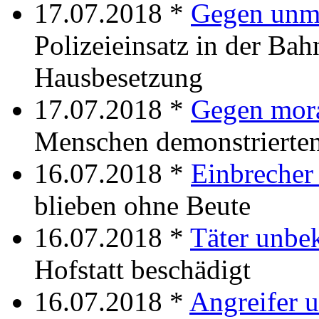
17.07.2018 *
Gegen unmo
Polizeieinsatz in der Ba
Hausbesetzung
17.07.2018 *
Gegen mora
Menschen demonstrierten
16.07.2018 *
Einbrecher
blieben ohne Beute
16.07.2018 *
Täter unbe
Hofstatt beschädigt
16.07.2018 *
Angreifer 