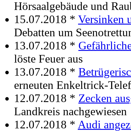
Hörsaalgebäude und Rau
15.07.2018 *
Versinken 
Debatten um Seenotrettu
13.07.2018 *
Gefährlich
löste Feuer aus
13.07.2018 *
Betrügeris
erneuten Enkeltrick-Tele
12.07.2018 *
Zecken aus
Landkreis nachgewiesen
12.07.2018 *
Audi angez