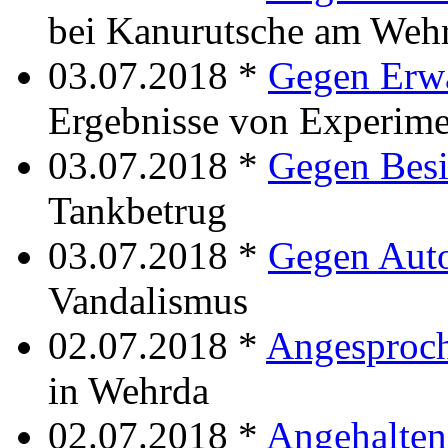
bei Kanurutsche am Weh
03.07.2018 *
Gegen Erw
Ergebnisse von Experimen
03.07.2018 *
Gegen Besi
Tankbetrug
03.07.2018 *
Gegen Aut
Vandalismus
02.07.2018 *
Angesproc
in Wehrda
02.07.2018 *
Angehalten