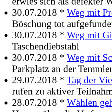
erwies sich als defekter
30.07.2018 *
Weg mit P
Böschung tot aufgefunde
30.07.2018 *
Weg mit Gi
Taschendiebstahl
30.07.2018 *
Weg mit S
Parkplatz an der Temmler
29.07.2018 *
Tag der Vie
rufen zu aktiver Teilnah
28.07.2018 *
Wählen ge