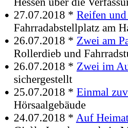
Hessen über die Verfass
27.07.2018 *
Reifen und 
Fahrradabstellplatz am 
26.07.2018 *
Zwei am P
Rollerdieb und Fahrradst
26.07.2018 *
Zwei im A
sichergestellt
25.07.2018 *
Einmal zuv
Hörsaalgebäude
24.07.2018 *
Auf Heima