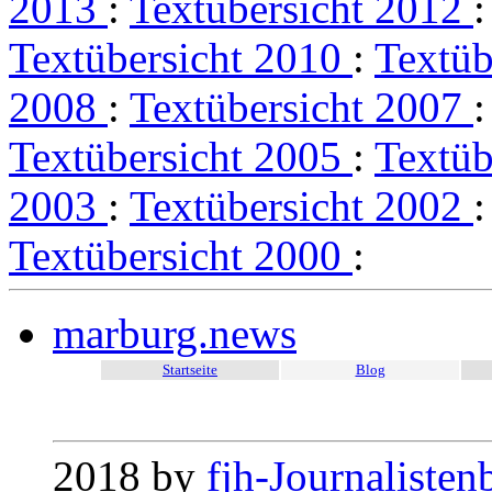
2013
:
Textübersicht 2012
Textübersicht 2010
:
Textüb
2008
:
Textübersicht 2007
Textübersicht 2005
:
Textüb
2003
:
Textübersicht 2002
Textübersicht 2000
:
marburg.news
Startseite
Blog
2018 by
fjh-Journalisten