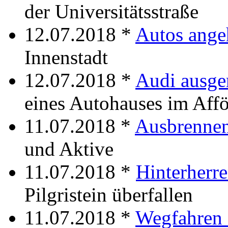
der Universitätsstraße
12.07.2018 *
Autos ange
Innenstadt
12.07.2018 *
Audi ausge
eines Autohauses im Affö
11.07.2018 *
Ausbrennen
und Aktive
11.07.2018 *
Hinterherr
Pilgristein überfallen
11.07.2018 *
Wegfahren 