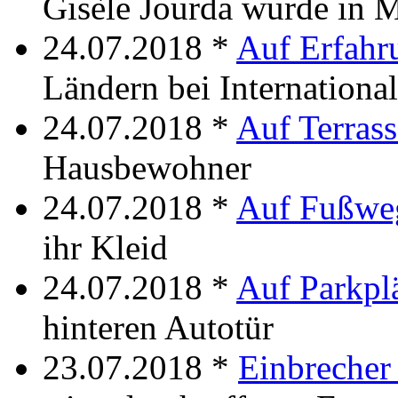
Gisèle Jourda wurde in 
24.07.2018 *
Auf Erfahr
Ländern bei Internationa
24.07.2018 *
Auf Terrass
Hausbewohner
24.07.2018 *
Auf Fußwe
ihr Kleid
24.07.2018 *
Auf Parkpl
hinteren Autotür
23.07.2018 *
Einbrecher