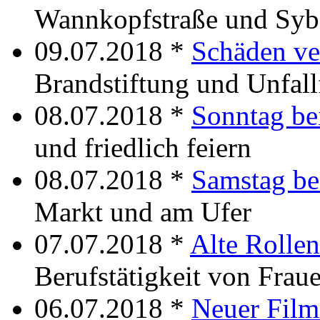
Wannkopfstraße und Sybe
09.07.2018 *
Schäden ve
Brandstiftung und Unfall
08.07.2018 *
Sonntag b
und friedlich feiern
08.07.2018 *
Samstag b
Markt und am Ufer
07.07.2018 *
Alte Rollen
Berufstätigkeit von Frau
06.07.2018 *
Neuer Fil