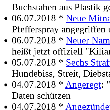
Buchstaben aus Plastik g
06.07.2018 *
Neue Mitn
Pfefferspray angegriffen
06.07.2018 *
Neuer Nam
heißt jetzt offiziell "Kili
05.07.2018 *
Sechs Straf
Hundebiss, Streit, Diebst
04.07.2018 *
Angeregt
: 
Daten schützen
04.07.2018 *
Angezünde