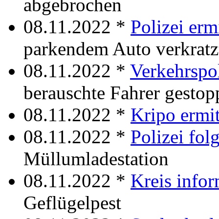
abgebrochen
08.11.2022 *
Polizei ermi
parkendem Auto verkratz
08.11.2022 *
Verkehrspol
berauschte Fahrer gestop
08.11.2022 *
Kripo ermit
08.11.2022 *
Polizei folg
Müllumladestation
08.11.2022 *
Kreis infor
Geflügelpest