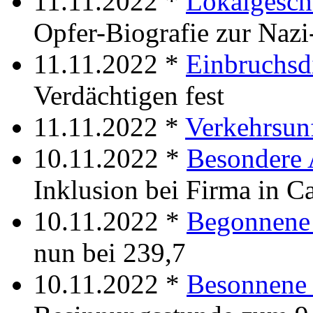
11.11.2022 *
Lokalgesch
Opfer-Biografie zur Nazi
11.11.2022 *
Einbruchsd
Verdächtigen fest
11.11.2022 *
Verkehrsunf
10.11.2022 *
Besondere 
Inklusion bei Firma in C
10.11.2022 *
Begonnene
nun bei 239,7
10.11.2022 *
Besonnene 