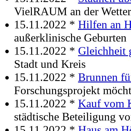
VielRAUM an der Wetter
15.11.2022 *
Hilfen an
außerklinische Geburten
15.11.2022 *
Gleichheit
Stadt und Kreis
15.11.2022 *
Brunnen fü
Forschungsprojekt möcht
15.11.2022 *
Kauf vom 
städtische Beteiligung vo
15.11.2022 *
Haus am H