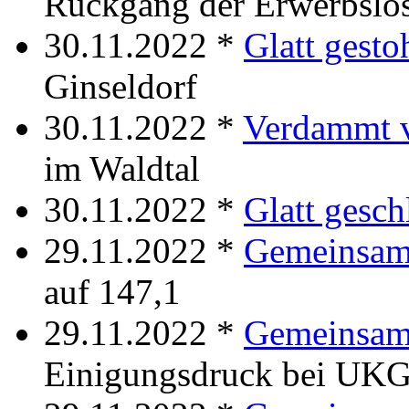
Rückgang der Erwerbslo
30.11.2022 *
Glatt gesto
Ginseldorf
30.11.2022 *
Verdammt v
im Waldtal
30.11.2022 *
Glatt gesch
29.11.2022 *
Gemeinsam
auf 147,1
29.11.2022 *
Gemeinsam
Einigungsdruck bei UK