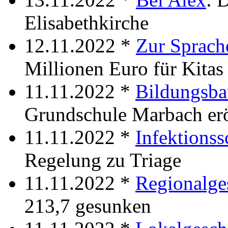
Elisabethkirche
12.11.2022 *
Zur Sprac
Millionen Euro für Kitas
11.11.2022 *
Bildungsb
Grundschule Marbach erö
11.11.2022 *
Infektionss
Regelung zu Triage
11.11.2022 *
Regionalge
213,7 gesunken