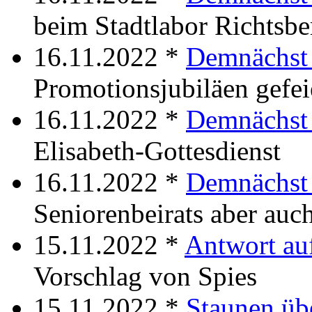
beim Stadtlabor Richtsbe
16.11.2022 *
Demnächst 
Promotionsjubiläen gefei
16.11.2022 *
Demnächst 
Elisabeth-Gottesdienst
16.11.2022 *
Demnächst 
Seniorenbeirats aber auc
15.11.2022 *
Antwort au
Vorschlag von Spies
15.11.2022 *
Staunen üb