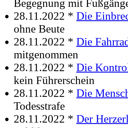
Begegnung mit Fußgäng
28.11.2022 *
Die Einbre
ohne Beute
28.11.2022 *
Die Fahrra
mitgenommen
28.11.2022 *
Die Kontro
kein Führerschein
28.11.2022 *
Die Mensch
Todesstrafe
28.11.2022 *
Der Herzerl