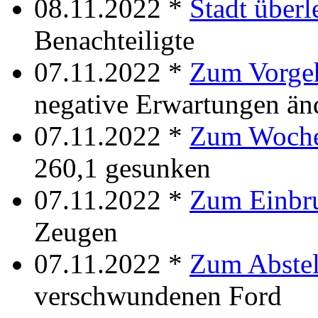
08.11.2022 *
Stadt überl
Benachteiligte
07.11.2022 *
Zum Vorge
negative Erwartungen än
07.11.2022 *
Zum Woch
260,1 gesunken
07.11.2022 *
Zum Einbru
Zeugen
07.11.2022 *
Zum Abstel
verschwundenen Ford