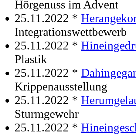
Hörgenuss im Advent
25.11.2022 *
Herangek
Integrationswettbewerb
25.11.2022 *
Hineinged
Plastik
25.11.2022 *
Dahingega
Krippenausstellung
25.11.2022 *
Herumgela
Sturmgewehr
25.11.2022 *
Hineingesc