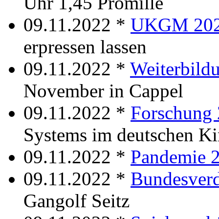
Uhr 1,45 Promille
09.11.2022 *
UKGM 20
erpressen lassen
09.11.2022 *
Weiterbild
November in Cappel
09.11.2022 *
Forschung
Systems im deutschen K
09.11.2022 *
Pandemie 
09.11.2022 *
Bundesverd
Gangolf Seitz