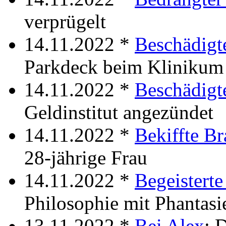
verprügelt
14.11.2022 *
Beschädigt
Parkdeck beim Klinikum
14.11.2022 *
Beschädigt
Geldinstitut angezündet
14.11.2022 *
Bekiffte Br
28-jährige Frau
14.11.2022 *
Begeisterte
Philosophie mit Phantasi
13.11.2022 *
Bei Alex
: 