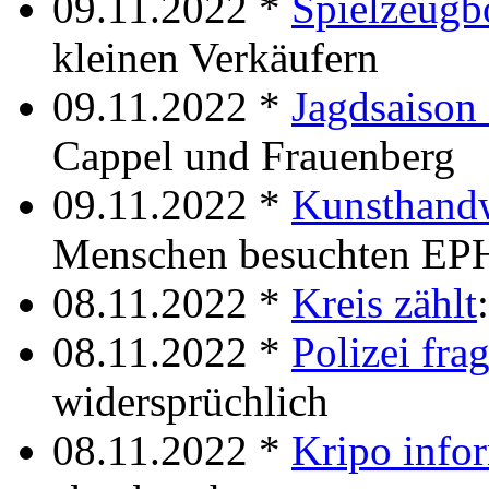
09.11.2022 *
Spielzeugb
kleinen Verkäufern
09.11.2022 *
Jagdsaison
Cappel und Frauenberg
09.11.2022 *
Kunsthand
Menschen besuchten EP
08.11.2022 *
Kreis zählt
08.11.2022 *
Polizei frag
widersprüchlich
08.11.2022 *
Kripo infor