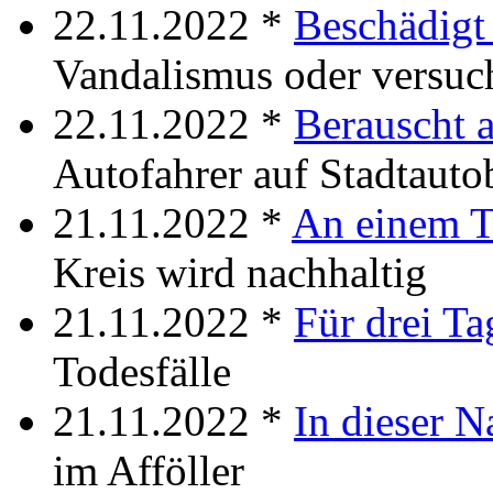
22.11.2022 *
Beschädigt
Vandalismus oder versuch
22.11.2022 *
Berauscht 
Autofahrer auf Stadtaut
21.11.2022 *
An einem 
Kreis wird nachhaltig
21.11.2022 *
Für drei Ta
Todesfälle
21.11.2022 *
In dieser N
im Afföller