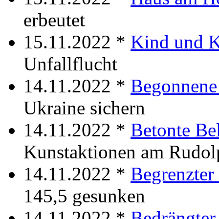
erbeutet
15.11.2022 *
Kind und K
Unfallflucht
14.11.2022 *
Begonnene 
Ukraine sichern
14.11.2022 *
Betonte Be
Kunstaktionen am Rudol
14.11.2022 *
Begrenzter 
145,5 gesunken
14.11.2022 *
Bedrängter