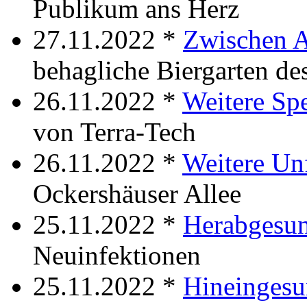
Publikum ans Herz
27.11.2022 *
Zwischen A
behagliche Biergarten de
26.11.2022 *
Weitere Sp
von Terra-Tech
26.11.2022 *
Weitere Unf
Ockershäuser Allee
25.11.2022 *
Herabgesu
Neuinfektionen
25.11.2022 *
Hineinges