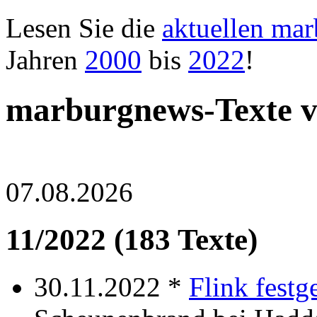
Lesen Sie die
aktuellen ma
Jahren
2000
bis
2022
!
marburgnews-Texte 
07.08.2026
11/2022 (183 Texte)
30.11.2022 *
Flink festg