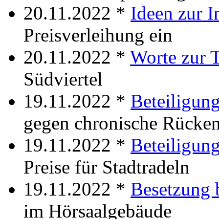
20.11.2022 *
Ideen zur I
Preisverleihung ein
20.11.2022 *
Worte zur T
Südviertel
19.11.2022 *
Beteiligun
gegen chronische Rücke
19.11.2022 *
Beteiligun
Preise für Stadtradeln
19.11.2022 *
Besetzung 
im Hörsaalgebäude