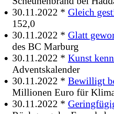
Scheunenbrand bei Had
30.11.2022 *
Gleich gest
152,0
30.11.2022 *
Glatt gewo
des BC Marburg
30.11.2022 *
Kunst kenn
Adventskalender
30.11.2022 *
Bewilligt
Millionen Euro für Klim
30.11.2022 *
Geringfügi